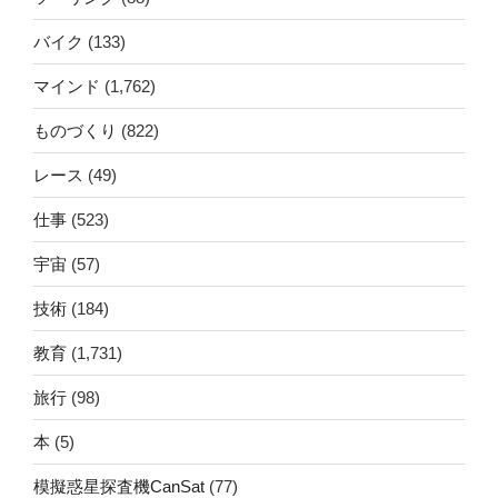
バイク
(133)
マインド
(1,762)
ものづくり
(822)
レース
(49)
仕事
(523)
宇宙
(57)
技術
(184)
教育
(1,731)
旅行
(98)
本
(5)
模擬惑星探査機CanSat
(77)