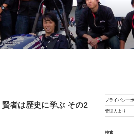
プライバシー
賢者は歴史に学ぶ その2
管理人より
検索