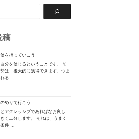
投稿
自信を持っていこう
自分を信じるということです。 前
姿勢は、後天的に獲得できます。つま
れる …
前のめりで行こう
ことアグレッシブであればなお良し
きく二分します。 それは、うまく
条件 …