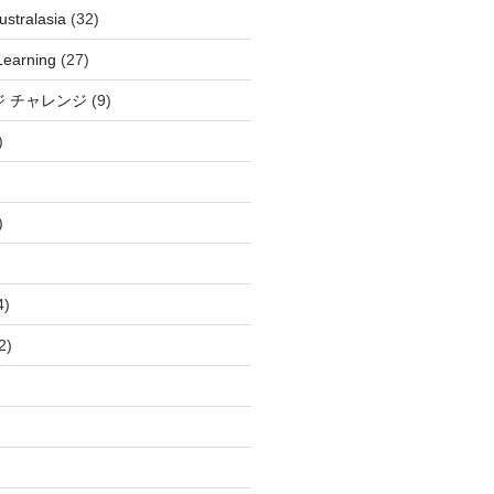
stralasia
(32)
Learning
(27)
ジ チャレンジ
(9)
)
)
4)
2)