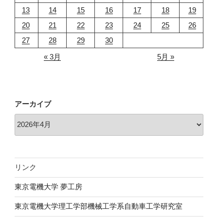
の
13
14
15
16
17
18
19
20
21
22
23
24
25
26
27
28
29
30
« 3月
5月 »
アーカイブ
リンク
東京電機大学 夢工房
東京電機大学理工学部機械工学系自動車工学研究室