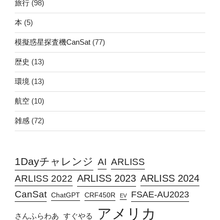
旅行
(98)
本
(5)
模擬惑星探査機CanSat
(77)
歴史
(13)
環境
(13)
航空
(10)
雑感
(72)
1Dayチャレンジ
AI
ARLISS
ARLISS 2023
ARLISS 2024
ARLISS 2022
CanSat
FSAE-AU2023
ChatGPT
CRF450R
EV
アメリカ
さんふらわあ
すぐやる