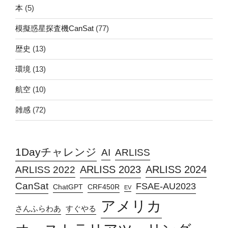
本
(5)
模擬惑星探査機CanSat
(77)
歴史
(13)
環境
(13)
航空
(10)
雑感
(72)
1Dayチャレンジ
AI
ARLISS
ARLISS 2023
ARLISS 2024
ARLISS 2022
CanSat
FSAE-AU2023
ChatGPT
CRF450R
EV
アメリカ
さんふらわあ
すぐやる