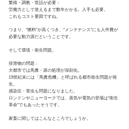
繁殖・調教・世話が必要：
労働力として使えるまで数年かかる。人手も必要。
これもコスト要因ですね。
つまり、“燃料”が高くつき、“メンテナンス”にも人件費が
必要な動力源だということです。
そして環境・衛生問題。
排泄物の問題：
大都市では馬糞・尿の処理が深刻化。
19世紀末には「馬糞危機」と呼ばれる都市衛生問題が発
生。
感染症・害虫も問題になりました。
ロンドンやニューヨークでは、蒸気や電気の登場は“衛生
革命”でもあったそうです。
家畜に関してはこんなところでしょうか。