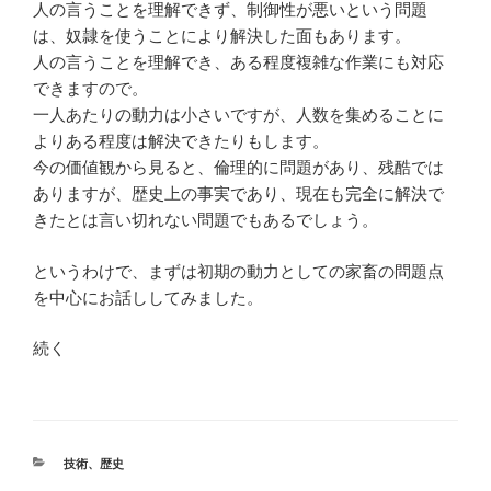
人の言うことを理解できず、制御性が悪いという問題
は、奴隷を使うことにより解決した面もあります。
人の言うことを理解でき、ある程度複雑な作業にも対応
できますので。
一人あたりの動力は小さいですが、人数を集めることに
よりある程度は解決できたりもします。
今の価値観から見ると、倫理的に問題があり、残酷では
ありますが、歴史上の事実であり、現在も完全に解決で
きたとは言い切れない問題でもあるでしょう。
というわけで、まずは初期の動力としての家畜の問題点
を中心にお話ししてみました。
続く
カ
技術
、
歴史
テ