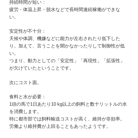
持続時間が短い：
疲労・体温上昇・脱水などで長時間連続稼働ができな
い。
安定性が不十分：
天候や体調、機嫌などに能力が左右されたり低下した
り。加えて、言うことを聞かなかったりして制御性が低
い。
つまり、動力としての「安定性」「再現性」「拡張性」
が欠けていたということです。
次にコスト面。
食料と水が必要：
1頭の馬で1日あたり10 kg以上の飼料と数十リットルの水
を消費します。
特に都市部では飼料輸送コストが高く、維持が非効率。
労働より維持費が上回ることもあったようです。