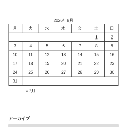
の
に
お
つ
知
い
2026年8月
ら
て"
月
火
水
木
金
土
日
せ"
の
1
2
の
3
4
5
6
7
8
9
10
11
12
13
14
15
16
17
18
19
20
21
22
23
24
25
26
27
28
29
30
31
« 7月
アーカイブ