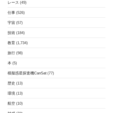
レース
(49)
仕事
(526)
宇宙
(57)
技術
(184)
教育
(1,734)
旅行
(98)
本
(5)
模擬惑星探査機CanSat
(77)
歴史
(13)
環境
(13)
航空
(10)