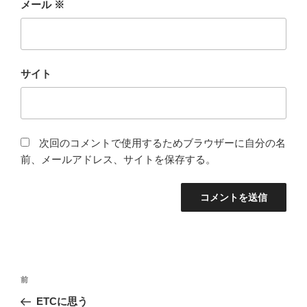
メール
※
サイト
次回のコメントで使用するためブラウザーに自分の名
前、メールアドレス、サイトを保存する。
投
前
前
稿
の
ETCに思う