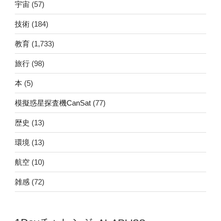
宇宙
(57)
技術
(184)
教育
(1,733)
旅行
(98)
本
(5)
模擬惑星探査機CanSat
(77)
歴史
(13)
環境
(13)
航空
(10)
雑感
(72)