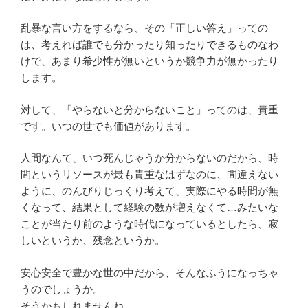
乱暴な言い方をするなら、その「正しい答え」っての
は、考えれば誰でも分かったり知ったりできるものなわ
けで、あまり希少性が無いというか競争力が無かったり
します。
対して、「やらないと分からないこと」ってのは、貴重
です。いつの世でも価値があります。
人間なんて、いつ死んじゃうか分からないのだから、時
間というリソースが最も貴重なはずなのに、間違えない
ように、のんびりじっくり考えて、実際にやる時間が無
くなって、結果として経験の数が増えなくて…みたいな
ことが当たり前のような時代になっているとしたら、寂
しいというか、残念というか。
安心安全で豊かな世の中だから、そんなふうになっちゃ
うのでしょうか。
そうかもしれませんね。