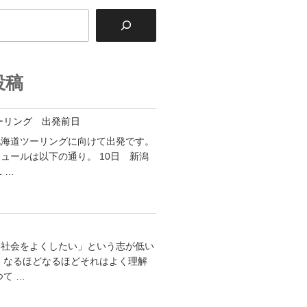
投稿
ツーリング 出発前日
北海道ツーリングに向けて出発です。
ュールは以下の通り。 10日 新潟
 …
「社会をよくしたい」という志が低い
 なるほどなるほどそれはよく理解
つて …