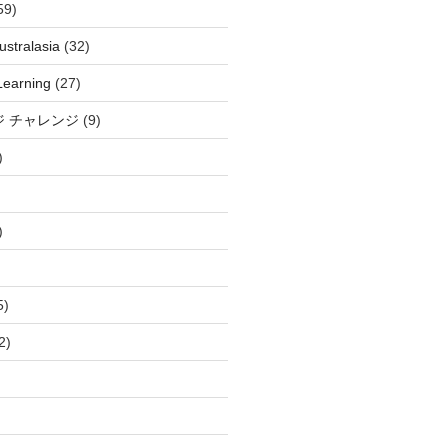
59)
stralasia
(32)
Learning
(27)
ジ チャレンジ
(9)
)
)
5)
2)