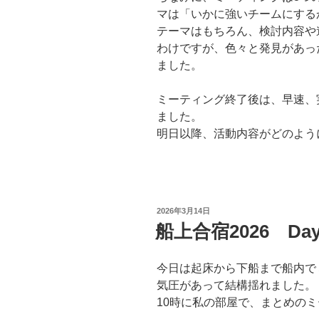
マは「いかに強いチームにする
テーマはもちろん、検討内容や
わけですが、色々と発見があっ
ました。
ミーティング終了後は、早速、
ました。
明日以降、活動内容がどのよう
投
2026年3月14日
稿
船上合宿2026 Day
日:
今日は起床から下船まで船内で
気圧があって結構揺れました。
10時に私の部屋で、まとめの