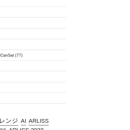
anSat
(77)
ャレンジ
AI
ARLISS