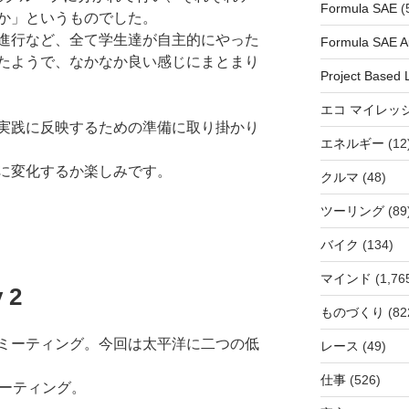
Formula SAE
(
か」というものでした。
進行など、全て学生達が自主的にやった
Formula SAE Au
たようで、なかなか良い感じにまとまり
Project Based 
エコ マイレッ
実践に反映するための準備に取り掛かり
エネルギー
(12
に変化するか楽しみです。
クルマ
(48)
ツーリング
(89
バイク
(134)
マインド
(1,76
 2
ものづくり
(82
ミーティング。今回は太平洋に二つの低
レース
(49)
仕事
(526)
ミーティング。