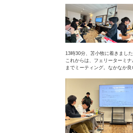
13時30分、苫小牧に着きまし
これからは、フェリーターミナル
までミーティング。なかなか良