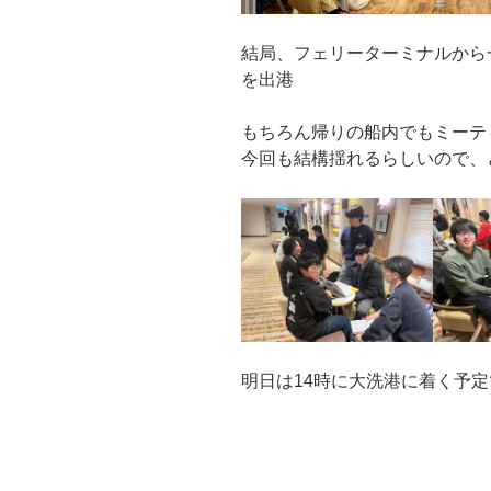
結局、フェリーターミナルから一
を出港
もちろん帰りの船内でもミーテ
今回も結構揺れるらしいので、
明日は14時に大洗港に着く予