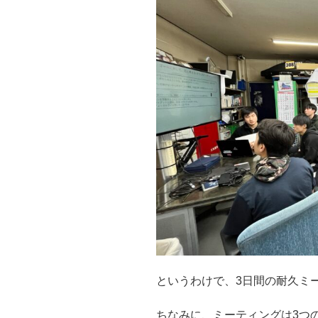
というわけで、3日間の耐久ミ
ちなみに、ミーティングは3つ