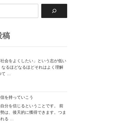
投稿
「社会をよくしたい」という志が低い
 なるほどなるほどそれはよく理解
つて …
自信を持っていこう
自分を信じるということです。 前
姿勢は、後天的に獲得できます。つま
れる …