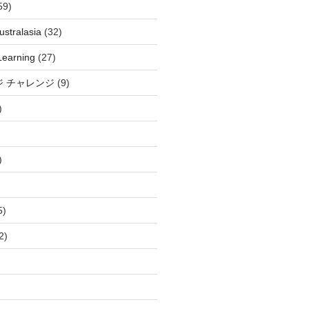
59)
stralasia
(32)
Learning
(27)
ジ チャレンジ
(9)
)
)
5)
2)