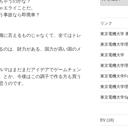
ちゃうのかな？
ゃエライことだ。
う事故なら即廃車？
リンク
東京電機大学 
概に言えるものじゃなくて、全てはトレ
東京電機大学
るのは、財力がある、国力が高い国のメ
東京電機大学
東京電機大学
ルマはまだまだアイデアでゲームチェン
東京電機大学Formu
、とか、今後はこの調子で作る方も買う
思うのです。
東京電機大学
東京電機大学Spac
EV
(18)