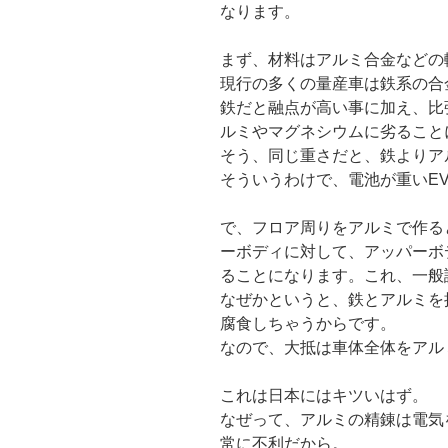
なります。
まず、材料はアルミ合金などの
現行の多くの量産車は鉄系の合
鉄だと融点が高い事に加え、比
ルミやマグネシウムに劣ること
そう、同じ重さだと、鉄よりア
そういうわけで、電池が重いE
で、フロア周りをアルミで作る
ーボディに対して、アッパーボ
ることになります。これ、一般
なぜかというと、鉄とアルミを
腐食しちゃうからです。
なので、大抵は車体全体をアル
これは日本にはキツいはず。
なぜって、アルミの精錬は電気
常に不利だから。