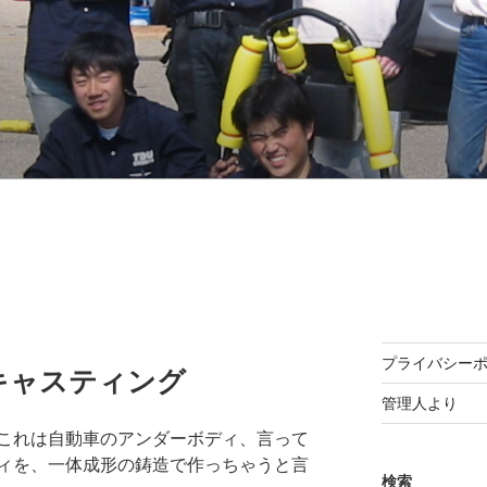
プライバシー
キャスティング
管理人より
これは自動車のアンダーボディ、言って
ィを、一体成形の鋳造で作っちゃうと言
検索