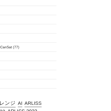
anSat
(77)
ャレンジ
AI
ARLISS