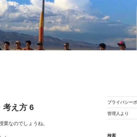
プライバシー
考え方 6
管理人より
授業なのでしょうね。
検索