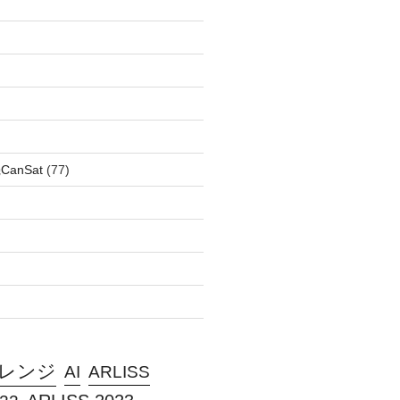
anSat
(77)
ャレンジ
AI
ARLISS