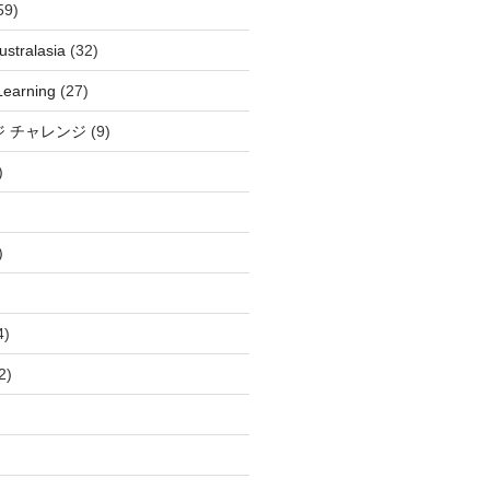
59)
stralasia
(32)
Learning
(27)
ジ チャレンジ
(9)
)
)
4)
2)