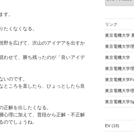
ます。
リンク
りたくなくなる。
東京電機大学 
視野を広げて、沢山のアイデアを出すか
東京電機大学
競わせて、勝ち残ったのが「良いアイデ
東京電機大学
東京電機大学
ないのです。
東京電機大学Formu
なところを直したら、ひょっとしたら良
東京電機大学
東京電機大学Spac
の正解を出したくなる。
層心理に加えて、普段から正解・不正解
るのでしょうね。
EV
(18)