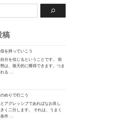
投稿
自信を持っていこう
自分を信じるということです。 前
姿勢は、後天的に獲得できます。つま
れる …
前のめりで行こう
ことアグレッシブであればなお良し
きく二分します。 それは、うまく
条件 …