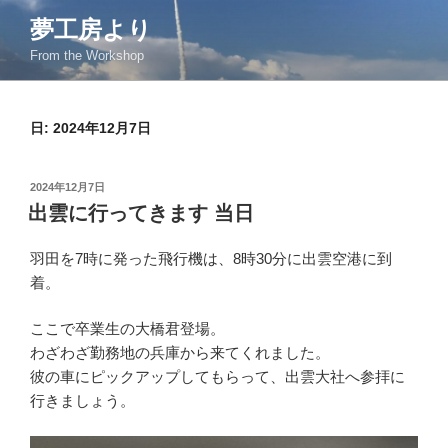
コ
夢工房より
ン
From the Workshop
テ
ン
ツ
日:
2024年12月7日
へ
ス
キ
投
2024年12月7日
ッ
稿
出雲に行ってきます 当日
日:
プ
羽田を7時に発った飛行機は、8時30分に出雲空港に到
着。
ここで卒業生の大橋君登場。
わざわざ勤務地の兵庫から来てくれました。
彼の車にピックアップしてもらって、出雲大社へ参拝に
行きましょう。