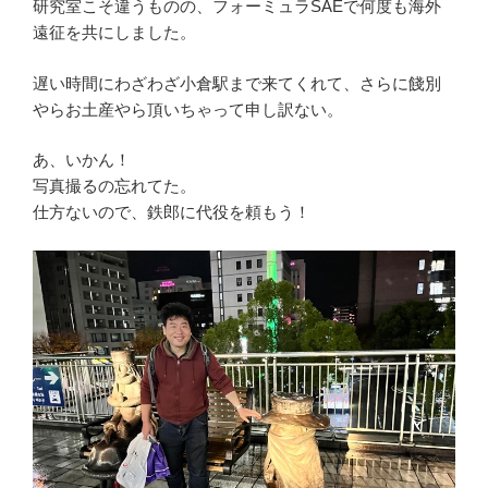
研究室こそ違うものの、フォーミュラSAEで何度も海外
遠征を共にしました。
遅い時間にわざわざ小倉駅まで来てくれて、さらに餞別
やらお土産やら頂いちゃって申し訳ない。
あ、いかん！
写真撮るの忘れてた。
仕方ないので、鉄郎に代役を頼もう！