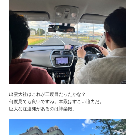
出雲大社はこれが三度目だったかな？
何度見ても良いですね。本殿はすごい迫力だ。
巨大な注連縄があるのは神楽殿。