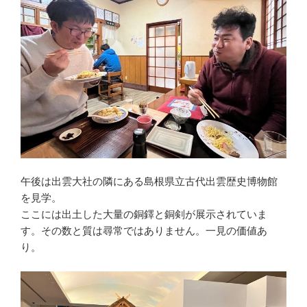
午後は出雲大社の隣にある島根県立古代出雲歴史博物館
を見学。
ここには出土した大量の銅鐸と銅剣が展示されていま
す。その数と質は尋常ではありません。一見の価値あ
り。