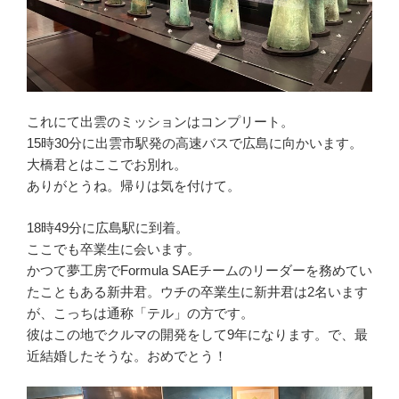
これにて出雲のミッションはコンプリート。
15時30分に出雲市駅発の高速バスで広島に向かいます。
大橋君とはここでお別れ。
ありがとうね。帰りは気を付けて。
18時49分に広島駅に到着。
ここでも卒業生に会います。
かつて夢工房でFormula SAEチームのリーダーを務めてい
たこともある新井君。ウチの卒業生に新井君は2名います
が、こっちは通称「テル」の方です。
彼はこの地でクルマの開発をして9年になります。で、最
近結婚したそうな。おめでとう！