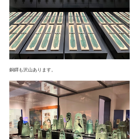
銅鐸も沢山あります。