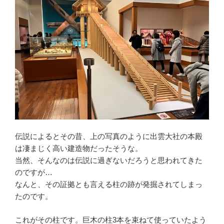
伝説によるとその昔、上の写真のように出雲大社の本殿
は凄まじく高い建造物だったそうな。
当然、そんなのは伝説に過ぎないだろうと思われてきた
のですが…
なんと、その証拠とも言える柱の跡が発掘されてしまっ
たのです。
これがその柱です。巨木の柱3本を束ねて使っていたよう