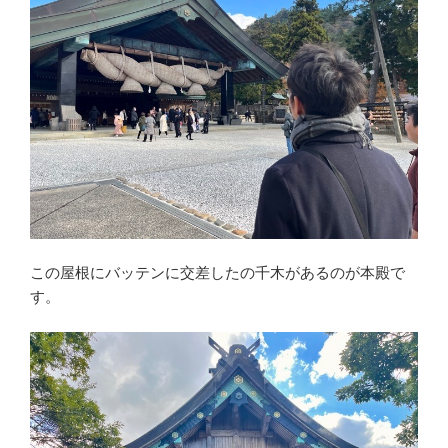
この屋根にバッテンに交差したの千木があるのが本殿で
す。