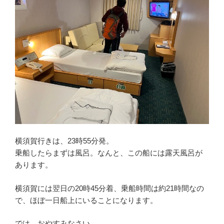
横須賀行きは、23時55分発。
乗船したらまずは風呂。なんと、この船には露天風呂が
あります。
横須賀には翌日の20時45分着、乗船時間は約21時間なの
で、ほぼ一日船上にいることになります。
では、おやすみなさい。